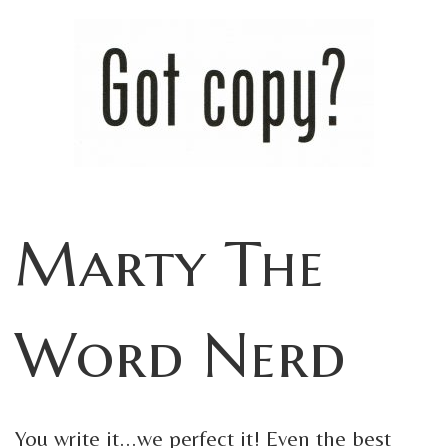
Marty The
Word Nerd
You write it...we perfect it! Even the best