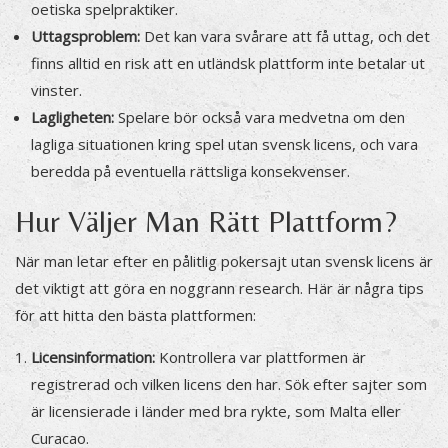
oetiska spelpraktiker.
Uttagsproblem:
Det kan vara svårare att få uttag, och det
finns alltid en risk att en utländsk plattform inte betalar ut
vinster.
Lagligheten:
Spelare bör också vara medvetna om den
lagliga situationen kring spel utan svensk licens, och vara
beredda på eventuella rättsliga konsekvenser.
Hur Väljer Man Rätt Plattform?
När man letar efter en pålitlig pokersajt utan svensk licens är
det viktigt att göra en noggrann research. Här är några tips
för att hitta den bästa plattformen:
Licensinformation:
Kontrollera var plattformen är
registrerad och vilken licens den har. Sök efter sajter som
är licensierade i länder med bra rykte, som Malta eller
Curacao.