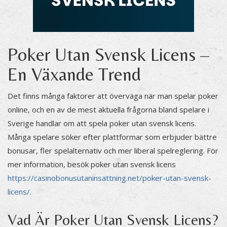
Poker Utan Svensk Licens –
En Växande Trend
Det finns många faktorer att överväga när man spelar poker
online, och en av de mest aktuella frågorna bland spelare i
Sverige handlar om att spela poker utan svensk licens.
Många spelare söker efter plattformar som erbjuder bättre
bonusar, fler spelalternativ och mer liberal spelreglering. För
mer information, besök poker utan svensk licens
https://casinobonusutaninsattning.net/poker-utan-svensk-
licens/
.
Vad Är Poker Utan Svensk Licens?