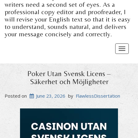
writers need a second set of eyes. As a
professional copy editor and proofreader, I
will revise your English text so that it is easy
to understand, sounds natural, and delivers
your message concisely and correctly.
Toggle
navigat
Poker Utan Svensk Licens –
Säkerhet och Möjligheter
Posted on
June 23, 2026
by
FlawlessDissertation