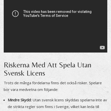
Riskerna Med Att Spela Utan
Svensk Licens
Trots de många fördelarna finns det också risker. Spelare
bör vara medvetna om följande:
Mindre Skydd:
Utan svensk licens skyddas spelarna inte av
de strikta regler som finns i Sverige, vilket kan leda till