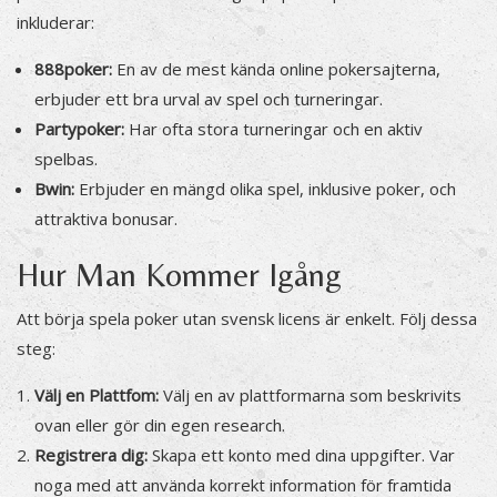
inkluderar:
888poker:
En av de mest kända online pokersajterna,
erbjuder ett bra urval av spel och turneringar.
Partypoker:
Har ofta stora turneringar och en aktiv
spelbas.
Bwin:
Erbjuder en mängd olika spel, inklusive poker, och
attraktiva bonusar.
Hur Man Kommer Igång
Att börja spela poker utan svensk licens är enkelt. Följ dessa
steg:
Välj en Plattfom:
Välj en av plattformarna som beskrivits
ovan eller gör din egen research.
Registrera dig:
Skapa ett konto med dina uppgifter. Var
noga med att använda korrekt information för framtida