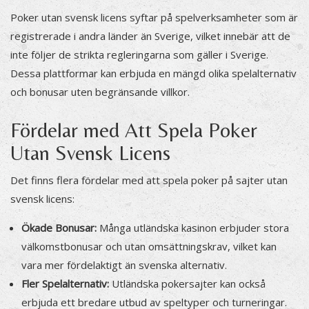
Poker utan svensk licens syftar på spelverksamheter som är
registrerade i andra länder än Sverige, vilket innebär att de
inte följer de strikta regleringarna som gäller i Sverige.
Dessa plattformar kan erbjuda en mängd olika spelalternativ
och bonusar uten begränsande villkor.
Fördelar med Att Spela Poker
Utan Svensk Licens
Det finns flera fördelar med att spela poker på sajter utan
svensk licens:
Ökade Bonusar:
Många utländska kasinon erbjuder stora
välkomstbonusar och utan omsättningskrav, vilket kan
vara mer fördelaktigt än svenska alternativ.
Fler Spelalternativ:
Utländska pokersajter kan också
erbjuda ett bredare utbud av speltyper och turneringar.