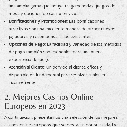
una amplia gama que incluye tragamonedas, juegos de
mesa y opciones de casino en vivo.
Bonificaciones y Promociones:
Las bonificaciones
atractivas son una excelente manera de atraer nuevos
jugadores y recompensar a los existentes.
Opciones de Pago:
La facilidad y variedad de los métodos
de pago también son esenciales para una buena
experiencia de juego.
Atención al Cliente:
Un servicio al cliente eficaz y
disponible es fundamental para resolver cualquier
inconveniente.
2. Mejores Casinos Online
Europeos en 2023
A continuación, presentamos una selección de los mejores
casinos online europeos que se destacan por su calidad y