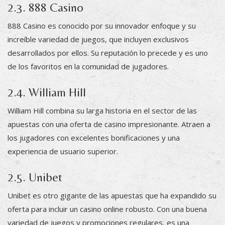
2.3. 888 Casino
888 Casino es conocido por su innovador enfoque y su
increíble variedad de juegos, que incluyen exclusivos
desarrollados por ellos. Su reputación lo precede y es uno
de los favoritos en la comunidad de jugadores.
2.4. William Hill
William Hill combina su larga historia en el sector de las
apuestas con una oferta de casino impresionante. Atraen a
los jugadores con excelentes bonificaciones y una
experiencia de usuario superior.
2.5. Unibet
Unibet es otro gigante de las apuestas que ha expandido su
oferta para incluir un casino online robusto. Con una buena
variedad de juegos y promociones regulares, es una