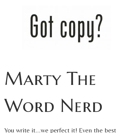
Marty The
Word Nerd
You write it...we perfect it! Even the best