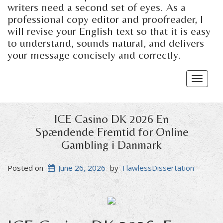
writers need a second set of eyes. As a
professional copy editor and proofreader, I
will revise your English text so that it is easy
to understand, sounds natural, and delivers
your message concisely and correctly.
Toggle
navigat
ICE Casino DK 2026 En
Spændende Fremtid for Online
Gambling i Danmark
Posted on
June 26, 2026
by
FlawlessDissertation