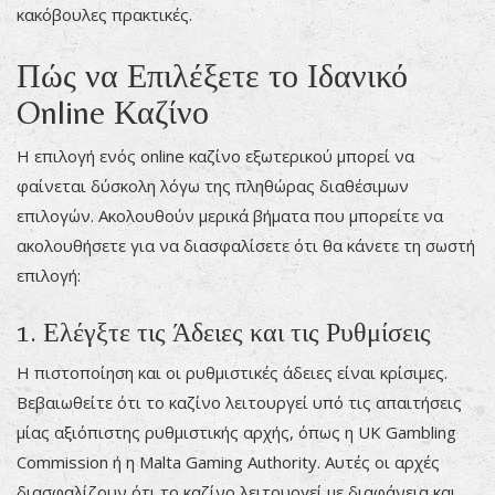
κακόβουλες πρακτικές.
Πώς να Επιλέξετε το Ιδανικό
Online Καζίνο
Η επιλογή ενός online καζίνο εξωτερικού μπορεί να
φαίνεται δύσκολη λόγω της πληθώρας διαθέσιμων
επιλογών. Ακολουθούν μερικά βήματα που μπορείτε να
ακολουθήσετε για να διασφαλίσετε ότι θα κάνετε τη σωστή
επιλογή:
1. Ελέγξτε τις Άδειες και τις Ρυθμίσεις
Η πιστοποίηση και οι ρυθμιστικές άδειες είναι κρίσιμες.
Βεβαιωθείτε ότι το καζίνο λειτουργεί υπό τις απαιτήσεις
μίας αξιόπιστης ρυθμιστικής αρχής, όπως η UK Gambling
Commission ή η Malta Gaming Authority. Αυτές οι αρχές
διασφαλίζουν ότι το καζίνο λειτουργεί με διαφάνεια και