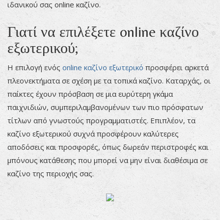
ιδανικού σας online καζίνο.
Γιατί να επιλέξετε online καζίνο
εξωτερικού;
Η επιλογή ενός
online καζίνο εξωτερικό
προσφέρει αρκετά
πλεονεκτήματα σε σχέση με τα τοπικά καζίνο. Καταρχάς, οι
παίκτες έχουν πρόσβαση σε μια ευρύτερη γκάμα
παιχνιδιών, συμπεριλαμβανομένων των πιο πρόσφατων
τίτλων από γνωστούς προγραμματιστές. Επιπλέον, τα
καζίνο εξωτερικού συχνά προσφέρουν καλύτερες
αποδόσεις και προσφορές, όπως δωρεάν περιστροφές και
μπόνους κατάθεσης που μπορεί να μην είναι διαθέσιμα σε
καζίνο της περιοχής σας.